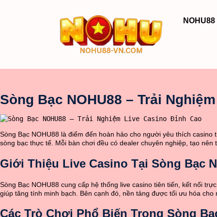
NOHU88
Sòng Bạc NOHU88 – Trải Nghiệm 
Sòng Bạc NOHU88 là điểm đến hoàn hảo cho người yêu thích casino trực
sòng bạc thực tế. Mỗi bàn chơi đều có dealer chuyên nghiệp, tạo nê
Giới Thiệu Live Casino Tại Sòng Bạc
Sòng Bạc NOHU88 cung cấp hệ thống live casino tiên tiến, kết nối trực
giúp tăng tính minh bạch. Bên cạnh đó, nền tảng được tối ưu hóa cho m
Các Trò Chơi Phổ Biến Trong Sòng B