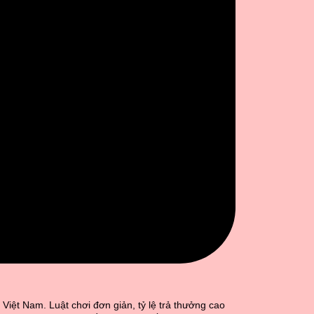
Việt Nam. Luật chơi đơn giản, tỷ lệ trả thưởng cao