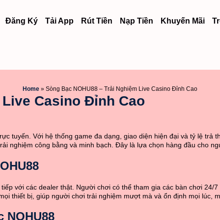
Đăng Ký
Tải App
Rút Tiền
Nạp Tiền
Khuyến Mãi
Tr
Home
»
Sòng Bạc NOHU88 – Trải Nghiệm Live Casino Đỉnh Cao
Live Casino Đỉnh Cao
 tuyến. Với hệ thống game đa dạng, giao diện hiện đại và tỷ lệ trả t
n trải nghiệm công bằng và minh bạch. Đây là lựa chọn hàng đầu cho 
 NOHU88
 tiếp với các dealer thật. Người chơi có thể tham gia các bàn chơi 24/
ọi thiết bị, giúp người chơi trải nghiệm mượt mà và ổn định mọi lúc, m
ạc NOHU88