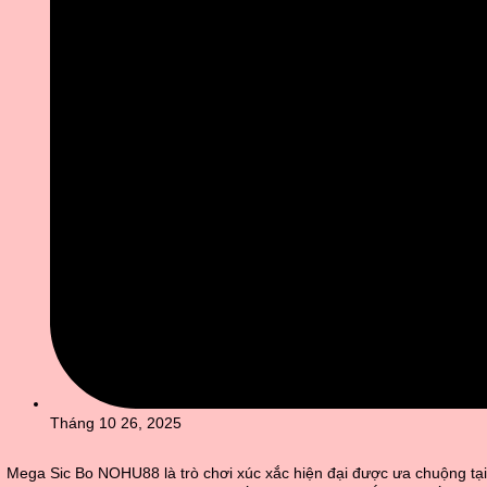
Tháng 10 26, 2025
Mega Sic Bo NOHU88 là trò chơi xúc xắc hiện đại được ưa chuộng tại 