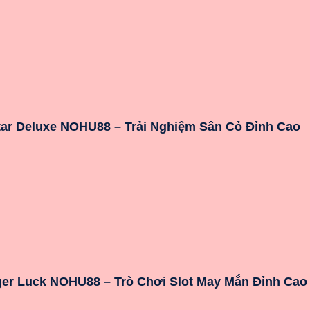
Star Deluxe NOHU88 – Trải Nghiệm Sân Cỏ Đỉnh Cao
ger Luck NOHU88 – Trò Chơi Slot May Mắn Đỉnh Cao