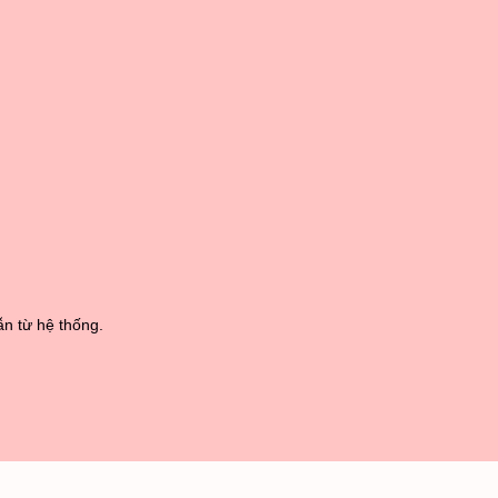
n từ hệ thống.