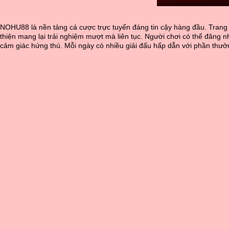
NOHU88 là nền tảng cá cược trực tuyến đáng tin cậy hàng đầu. Tran
thiện mang lại trải nghiệm mượt mà liên tục. Người chơi có thể đăng n
cảm giác hứng thú. Mỗi ngày có nhiều giải đấu hấp dẫn với phần thưởn