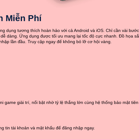
 Miễn Phí
ng dụng tương thích hoàn hảo với cả Android và iOS. Chỉ cần vài bướ
ác dễ dàng. Ứng dụng được tối ưu mang lại tốc độ cực nhanh. Đồ họa sắ
nhập lần đầu. Truy cập ngay để không bỏ lỡ cơ hội vàng.
 game giải trí, nổi bật nhờ tỷ lệ thắng lớn cùng hệ thống bảo mật tiên 
ông tin tài khoản và mật khẩu để đăng nhập ngay.