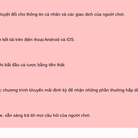
yệt đối cho thông tin cá nhân và các giao dịch của người chơi.
 kết tải trên điện thoại Android và iOS.
hi bắt đầu cá cược bằng tiền thật.
ác chương trình khuyến mãi định kỳ để nhận những phần thưởng hấp dẫ
e, sẵn sàng trả lời mọi câu hỏi của người chơi.