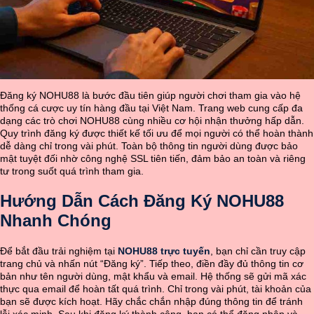
Đăng ký NOHU88 là bước đầu tiên giúp người chơi tham gia vào hệ
thống cá cược uy tín hàng đầu tại Việt Nam. Trang web cung cấp đa
dạng các trò chơi NOHU88 cùng nhiều cơ hội nhận thưởng hấp dẫn.
Quy trình đăng ký được thiết kế tối ưu để mọi người có thể hoàn thành
dễ dàng chỉ trong vài phút. Toàn bộ thông tin người dùng được bảo
mật tuyệt đối nhờ công nghệ SSL tiên tiến, đảm bảo an toàn và riêng
tư trong suốt quá trình tham gia.
Hướng Dẫn Cách Đăng Ký NOHU88
Nhanh Chóng
Để bắt đầu trải nghiệm tại
NOHU88 trực tuyến
, bạn chỉ cần truy cập
trang chủ và nhấn nút “Đăng ký”. Tiếp theo, điền đầy đủ thông tin cơ
bản như tên người dùng, mật khẩu và email. Hệ thống sẽ gửi mã xác
thực qua email để hoàn tất quá trình. Chỉ trong vài phút, tài khoản của
bạn sẽ được kích hoạt. Hãy chắc chắn nhập đúng thông tin để tránh
lỗi xác minh. Sau khi đăng ký thành công, bạn có thể đăng nhập và