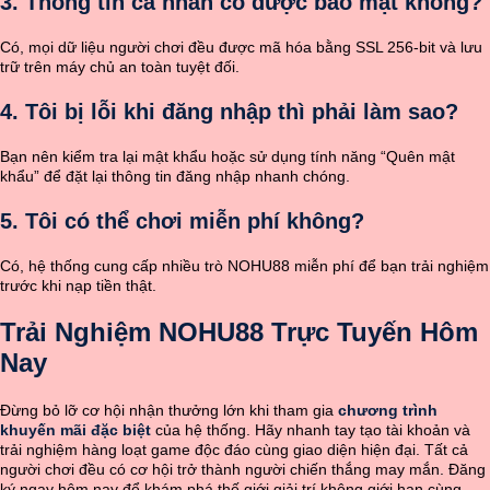
3. Thông tin cá nhân có được bảo mật không?
Có, mọi dữ liệu người chơi đều được mã hóa bằng SSL 256-bit và lưu
trữ trên máy chủ an toàn tuyệt đối.
4. Tôi bị lỗi khi đăng nhập thì phải làm sao?
Bạn nên kiểm tra lại mật khẩu hoặc sử dụng tính năng “Quên mật
khẩu” để đặt lại thông tin đăng nhập nhanh chóng.
5. Tôi có thể chơi miễn phí không?
Có, hệ thống cung cấp nhiều trò NOHU88 miễn phí để bạn trải nghiệm
trước khi nạp tiền thật.
Trải Nghiệm NOHU88 Trực Tuyến Hôm
Nay
Đừng bỏ lỡ cơ hội nhận thưởng lớn khi tham gia
chương trình
khuyến mãi đặc biệt
của hệ thống. Hãy nhanh tay tạo tài khoản và
trải nghiệm hàng loạt game độc đáo cùng giao diện hiện đại. Tất cả
người chơi đều có cơ hội trở thành người chiến thắng may mắn. Đăng
ký ngay hôm nay để khám phá thế giới giải trí không giới hạn cùng