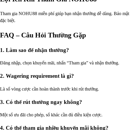
Tham gia NOHU88 miễn phí giúp bạn nhận thưởng dễ dàng. Bảo mật SSL
đặc biệt.
FAQ – Câu Hỏi Thường Gặp
1. Làm sao để nhận thưởng?
Đăng nhập, chọn khuyến mãi, nhấn “Tham gia” và nhận thưởng.
2. Wagering requirement là gì?
Là số vòng cược cần hoàn thành trước khi rút thưởng.
3. Có thể rút thưởng ngay không?
Một số ưu đãi cho phép, số khác cần đủ điều kiện cược.
4. Có thể tham gia nhiều khuyến mãi không?