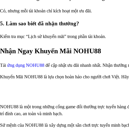
Có, nhưng mỗi tài khoản chỉ kích hoạt một ưu đãi.
5. Làm sao biết đã nhận thưởng?
Kiểm tra mục “Lịch sử khuyến mãi” trong phần tài khoản.
Nhận Ngay Khuyến Mãi NOHU88
Tải
ứng dụng NOHU88
để cập nhật ưu đãi nhanh nhất. Nhận thưởng 
Khuyến Mãi NOHU88 là lựa chọn hoàn hảo cho người chơi Việt. Hãy 
NOHU88 là một trong những cổng game đổi thưởng trực tuyến hàng đầu t
trí đỉnh cao, an toàn và minh bạch.
Sứ mệnh của NOHU88 là xây dựng một sân chơi trực tuyến minh bạch, 