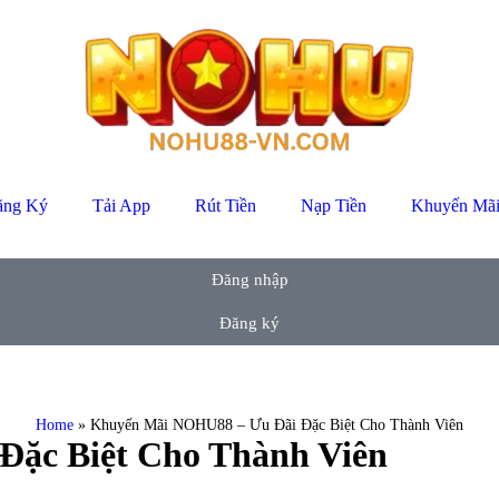
ăng Ký
Tải App
Rút Tiền
Nạp Tiền
Khuyến Mã
Đăng nhập
Đăng ký
Home
»
Khuyến Mãi NOHU88 – Ưu Đãi Đặc Biệt Cho Thành Viên
ặc Biệt Cho Thành Viên