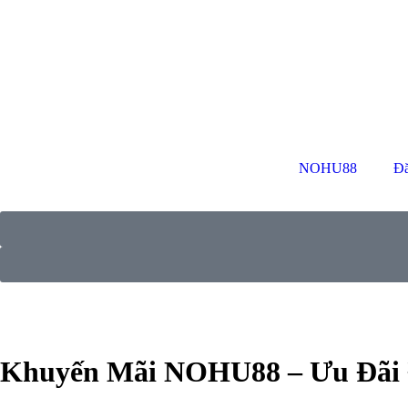
NOHU88
Đ
Khuyến Mãi NOHU88 – Ưu Đãi Đ