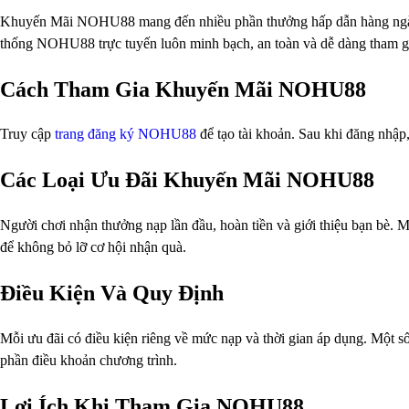
Khuyến Mãi NOHU88 mang đến nhiều phần thưởng hấp dẫn hàng ngày. Ng
thống NOHU88 trực tuyến luôn minh bạch, an toàn và dễ dàng tham g
Cách Tham Gia Khuyến Mãi NOHU88
Truy cập
trang đăng ký NOHU88
để tạo tài khoản. Sau khi đăng nhậ
Các Loại Ưu Đãi Khuyến Mãi NOHU88
Người chơi nhận thưởng nạp lần đầu, hoàn tiền và giới thiệu bạn bè.
để không bỏ lỡ cơ hội nhận quà.
Điều Kiện Và Quy Định
Mỗi ưu đãi có điều kiện riêng về mức nạp và thời gian áp dụng. Một số
phần điều khoản chương trình.
Lợi Ích Khi Tham Gia NOHU88